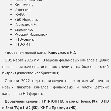
Киномикс,
Известия,
ЖАРА,
360 Новости,
Иллюзион +,
Еврокино,
Русский Иллюзион,
НТВ-сериал,
НТВ-ХИТ
- добавлен новый канал
Киноужас
в HD.
С 01 марта 2023 г. у HD версий фильмовых каналов в целях
повышения качества источник сменится на более высокий
битрейт (качество изображения).
C осени 2022 года произведен переход для абонентов
новых пакетов каналов, фильмовых и части детских
каналов на HD формат.
Добавлены каналы:
ТИП-ТОП HD
, и канал
Точка, Plan B HD
и Shot TV, А1, А2 (SD), ХИТ
и
Премиум (HD).