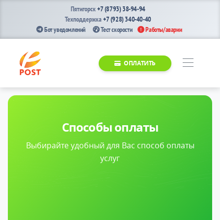
Пятигорск
+7 (8793) 38-94-94
Техподдержка
+7 (928) 340-40-40
Бот уведомлений
Тест скорости
Работы/аварии
ОПЛАТИТЬ
Способы оплаты
Выбирайте удобный для Вас способ оплаты
услуг