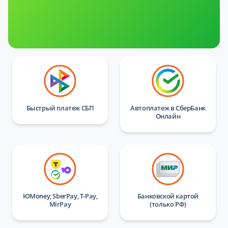
Быстрый платеж СБП
Автоплатеж в СберБанк
Онлайн
ЮMoney, SberPay, T-Pay,
Банковской картой
MirPay
(только РФ)