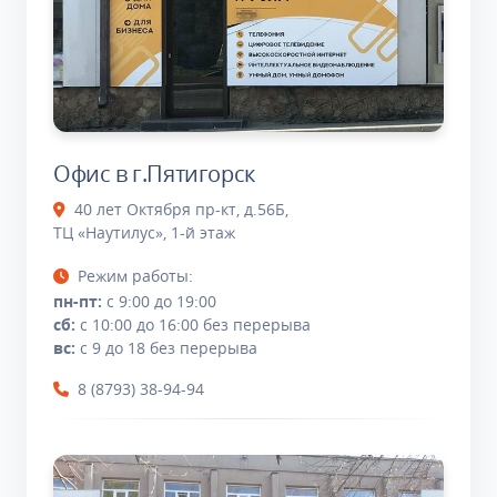
Офис в г.Пятигорск
40 лет Октября пр-кт, д.56Б,
ТЦ «Наутилус», 1-й этаж
Режим работы:
пн-пт:
с 9:00 до 19:00
сб:
с 10:00 до 16:00 без перерыва
вс:
с 9 до 18 без перерыва
8 (8793) 38-94-94