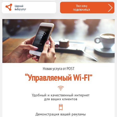
Уже хочу
Широкий
выбор услуг
подключиться
Новая услуга от POST
“Управляемый Wi-FI”
Удобный и качественный интернет
для ваших клиентов
Демонстрация вашей рекламы