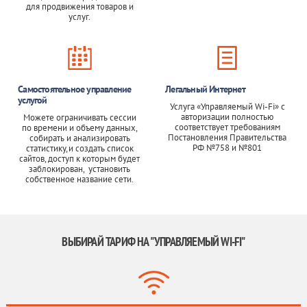
для продвижения товаров и
услуг.
Самостоятельное управление
Легальный Интернет
услугой
Услуга «Управляемый Wi-Fi» с
авторизации полностью
Можете ограничивать сессии
соответствует требованиям
по времени и объему данных,
Постановления Правительства
собирать и анализировать
РФ №758 и №801
статистику,и создать список
сайтов, доступ к которым будет
заблокирован, установить
собственное название сети.
ВЫБИРАЙ ТАРИФ НА "УПРАВЛЯЕМЫЙ WI-FI"