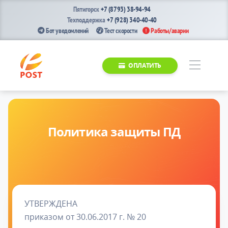
Пятигорск
+7 (8793) 38-94-94
Техподдержка
+7 (928) 340-40-40
Бот уведомлений
Тест скорости
Работы/аварии
ОПЛАТИТЬ
Политика защиты ПД
УТВЕРЖДЕНА
приказом от 30.06.2017 г. № 20