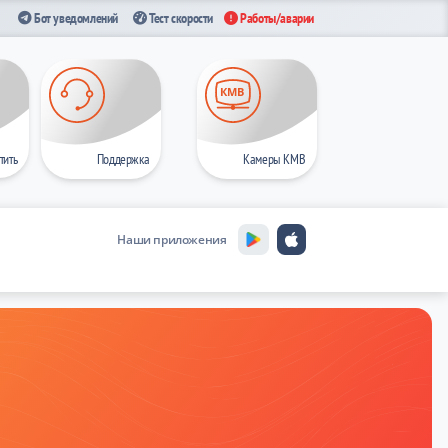
Бот уведомлений
Тест скорости
Работы/аварии
Поддержка
Камеры КМВ
тить
Наши приложения