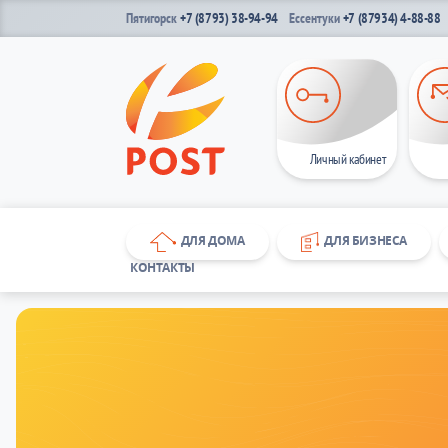
Пятигорск
+7 (8793) 38-94-94
Ессентуки
+7 (87934) 4-88-88
Личный кабинет
ДЛЯ ДОМА
ДЛЯ БИЗНЕСА
КОНТАКТЫ