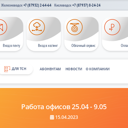
Железноводск
+7 (87932) 2-64-64
Кисловодск
+7 (87937) 8-24-24
Вход в почту
Вход в хостинг
Облачный сервис
Опла
ДЛЯ ТСН
АБОНЕНТАМ
НОВОСТИ
О КОМПАНИИ
Работа офисов 25.04 - 9.05
15.04.2023