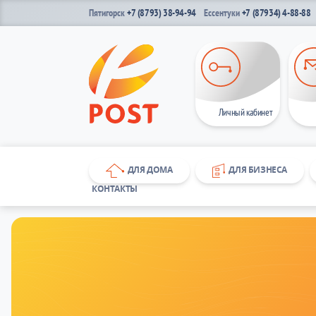
Пятигорск
+7 (8793) 38-94-94
Ессентуки
+7 (87934) 4-88-88
Личный кабинет
ДЛЯ ДОМА
ДЛЯ БИЗНЕСА
КОНТАКТЫ