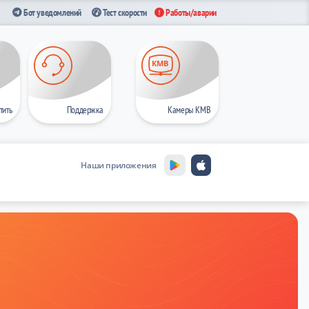
Бот уведомлений
Тест скорости
Работы/аварии
Поддержка
Камеры КМВ
тить
Наши приложения