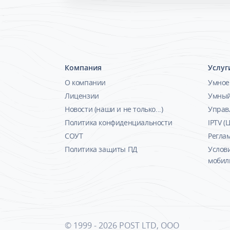
Компания
Услуг
О компании
Умное
Лицензии
Умный
Новости (наши и не только...)
Управ
Политика конфиденциальности
IPTV (
СОУТ
Реглам
Политика защиты ПД
Услов
мобил
© 1999 -
2026 POST LTD, OOO