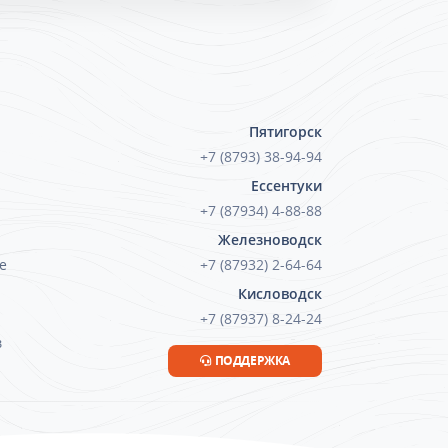
Пятигорск
+7 (8793) 38-94-94
Ессентуки
+7 (87934) 4-88-88
Железноводск
е
+7 (87932) 2-64-64
Кисловодск
+7 (87937) 8-24-24
в
ПОДДЕРЖКА