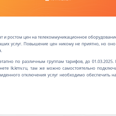
трат и ростом цен на телекоммуникационное оборудован
ших услуг. Повышение цен никому не приятно, но оно 
.
тапно по различным группам тарифов, до 01.03.2025
инете
lk.kmv.ru
, там же можно самостоятельно подклю
виденного отключения услуг необходимо обеспечить 