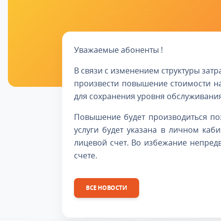
Уважаемые абоненты !
В связи с изменением структуры за
произвести повышение стоимости на
для сохранения уровня обслуживания
Повышение будет производиться поэ
услуги будет указана в личном каб
лицевой счет. Во избежание непред
счете.
ВСЕ НОВОСТИ