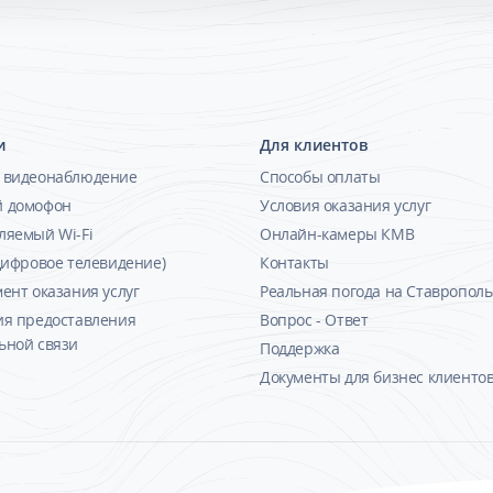
и
Для клиентов
 видеонаблюдение
Способы оплаты
 домофон
Условия оказания услуг
ляемый Wi-Fi
Онлайн-камеры КМВ
Цифровое телевидение)
Контакты
ент оказания услуг
Реальная погода на Ставрополь
ия предоставления
Вопрос - Ответ
ьной связи
Поддержка
Документы для бизнес клиенто