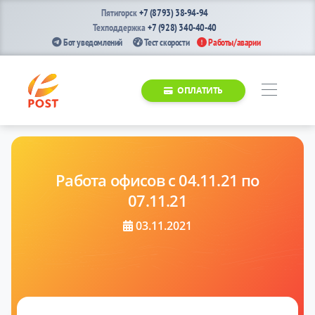
Пятигорск
+7 (8793) 38-94-94
Техподдержка
+7 (928) 340-40-40
Бот уведомлений
Тест скорости
Работы/аварии
ОПЛАТИТЬ
Работа офисов с 04.11.21 по
07.11.21
03.11.2021