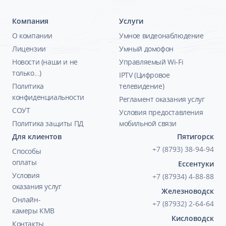
Компания
Услуги
О компании
Умное видеонаблюдение
Лицензии
Умный домофон
Новости (наши и не
Управляемый Wi-Fi
только...)
IPTV (Цифровое
Политика
телевидение)
конфиденциальности
Регламент оказания услуг
СОУТ
Условия предоставления
Политика защиты ПД
мобильной связи
Для клиентов
Пятигорск
+7 (8793) 38-94-94
Способы
оплаты
Ессентуки
Условия
+7 (87934) 4-88-88
оказания услуг
Железноводск
Онлайн-
+7 (87932) 2-64-64
камеры КМВ
Кисловодск
Контакты